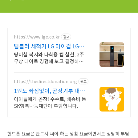
https://www.lge.co.kr
광고
텀블러 세척기 LG 마이컵 LG마
이컵 무상대여신청
탕비실 복지와 다회용 컵 실천, 2주
무상 대여로 경험해 보고 결정하세
요!
https://thedirectdonation.org
광고
1원도 빠짐없이, 곧장기부 내가
낸 100원 그대로!
아이들에게 곧장! 수수료, 배송비 등
SK행복나눔재단이 부담합니다.
핸드폰 요금은 반드시 써야 하는 생활 요금이면서도 상당히 부담