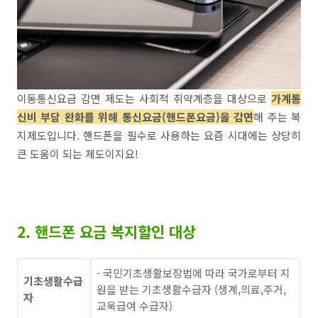
이동통신요금 감면 제도는 사회적 취약계층을 대상으로
가계통
신비 부담 완화를 위해 통신요금(핸드폰요금)을 감면
해 주는 복
지제도입니다. 핸드폰을 필수로 사용하는 요즘 시대에는 상당히
큰 도움이 되는 제도이지요!
2. 핸드폰 요금 복지할인 대상
- 국민기초생활보장법에 따라 국가로부터 지
기초생활수급
원을 받는 기초생활수급자 (생계,의료,주거,
자
교욱급여 수급자)