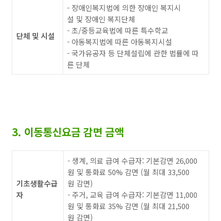
- 장애인복지법에 의한 장애인 복지시
설 및 장애인 복지단체
- 초/중등교육법에 따른 특수학교
단체 및 시설
- 아동복지법에 따른 아동복지시설
- 국가유공자 등 단체설립에 관한 법률에 따
른 단체
3. 이동통신요금 감면 금액
- 생계, 의료 급여 수급자: 기본감면 26,000
원 및 통화료 50% 감면 (월 최대 33,500
기초생활수급
원 감면)
자
- 주거, 교육 급여 수급자: 기본감면 11,000
원 및 통화료 35% 감면 (월 최대 21,500
원 감면)