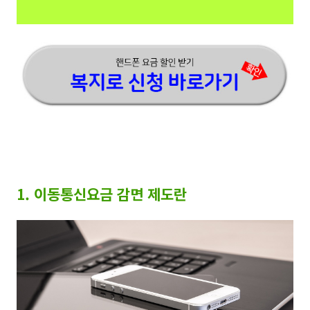
1. 이동통신요금 감면 제도란