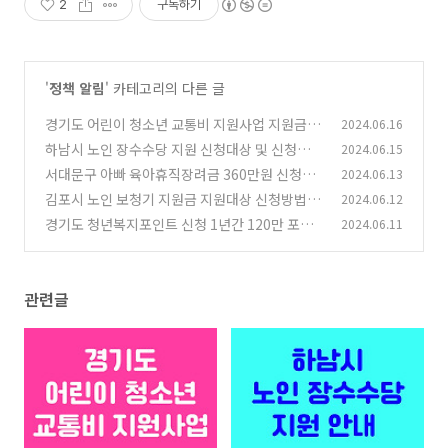
2
구독하기
'
정책 알림
' 카테고리의 다른 글
경기도 어린이 청소년 교통비 지원사업 지원금 받
2024.06.16
는 법
하남시 노인 장수수당 지원 신청대상 및 신청방법
2024.06.15
(0)
서대문구 아빠 육아휴직장려금 360만원 신청하
2024.06.13
(0)
는 법
김포시 노인 보청기 지원금 지원대상 신청방법 안
2024.06.12
(0)
내
경기도 청년복지포인트 신청 1년간 120만 포인
2024.06.11
(0)
트 지급 받기
(0)
관련글