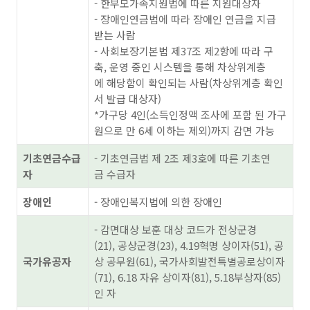
- 한부모가족지원법에 따른 지원대상자
- 장애인연금법에 따라 장애인 연금을 지급
받는 사람
- 사회보장기본법 제37조 제2항에 따라 구
축, 운영 중인 시스템을 통해 차상위계층
에 해당함이 확인되는 사람(차상위계층 확인
서 발급 대상자)
*가구당 4인(소득인정액 조사에 포함 된 가구
원으로 만 6세 이하는 제외)까지 감면 가능
기초연금수급
- 기초연금법 제 2조 제3호에 따른 기초연
자
금 수급자
장애인
- 장애인복지법에 의한 장애인
- 감면대상 보훈 대상 코드가 전상군경
(21), 공상군경(23), 4.19혁명 상이자(51), 공
국가유공자
상 공무원(61), 국가사회발전특별공로상이자
(71), 6.18 자유 상이자(81), 5.18부상자(85)
인 자