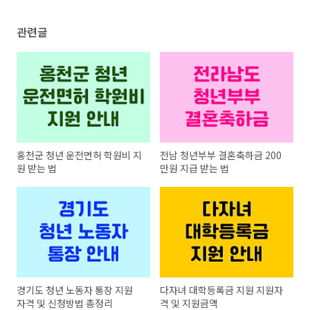
관련글
홍천군 청년 운전면허 학원비 지
전남 청년부부 결혼축하금 200
원 받는 법
만원 지급 받는 법
경기도 청년 노동자 통장 지원
다자녀 대학등록금 지원 지원자
자격 및 신청방법 총정리
격 및 지원금액