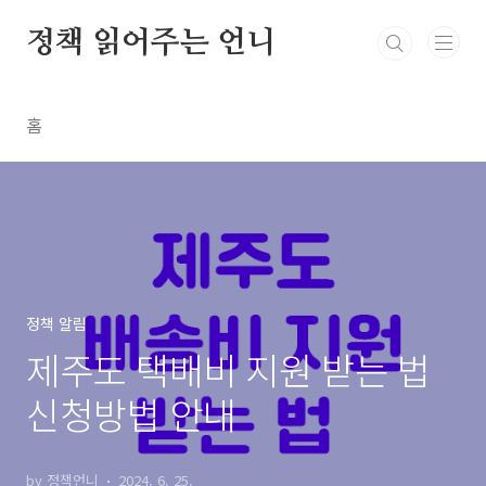
본문 바로가기
정책 읽어주는 언니
홈
정책 알림
제주도 택배비 지원 받는 법
신청방법 안내
by 정책언니
2024. 6. 25.