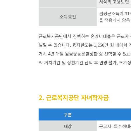
서식의 고용보험 
월평균소득이 315
소득요건
을 적용하지 않음
근로복지공단에서 진행하는 혼례비대출은 근로자 본
빌릴 수 있습니다. 융자한도는 1,250만 원 내에서 
거치 4년 매월 원금균등분할상환 중 선택할 수 있습
※ 거치기간 및 상환기간 선택 후 변경 불가, 조기
2. 근로복지공단 자녀학자금
구분
대상
근로자, 특수형태