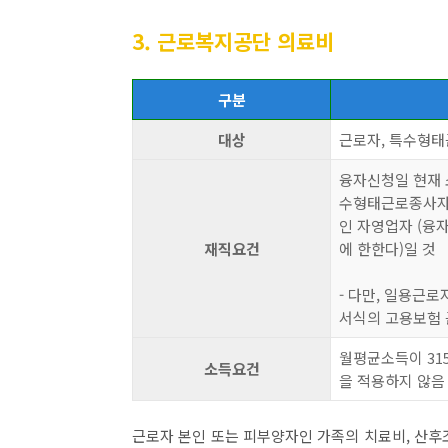
3. 근로복지공단 의료비
구분
대상
근로자, 특수형태
융자신청일 현재 
수형태근로종사자이
인 자영업자 (융
재직요건
에 한한다)일 것
- 다만, 일용근
서식의 고용보험 
월평균소득이 315
소득요건
을 적용하지 않음
근로자 본인 또는 피부양자인 가족의 치료비, 산후조