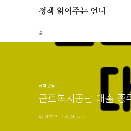
본문 바로가기
정책 읽어주는 언니
홈
정책 알림
근로복지공단 대출 종류
by 정책언니
2024. 7. 3.