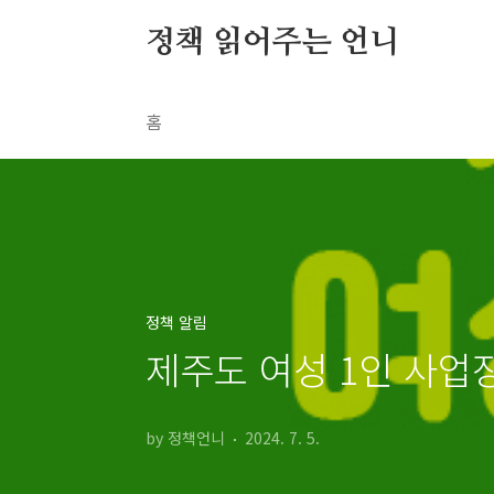
본문 바로가기
정책 읽어주는 언니
홈
정책 알림
제주도 여성 1인 사업
by 정책언니
2024. 7. 5.