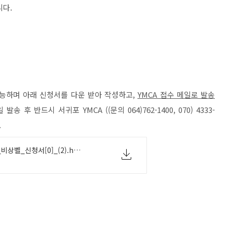
니다.
능하며 아래 신청서를 다운 받아 작성하고,
YMCA 접수 메일로 발송
송 후 반드시 서귀포 YMCA ((문의 064)762-1400, 070) 4333-
.
2024년_여성안심_비상벨_신청서[0]_(2).hwp