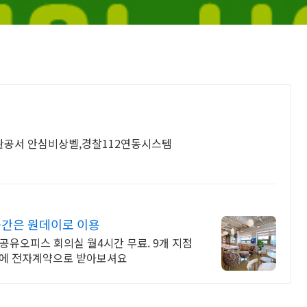
관공서 안심비상벨,경찰112연동시스템
간은 원데이로 이용
공유오피스 회의실 월4시간 무료. 9개 지점
만에 전자계약으로 받아보셔요