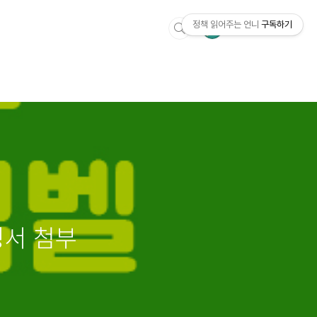
정책 읽어주는 언니
구독하기
청서 첨부