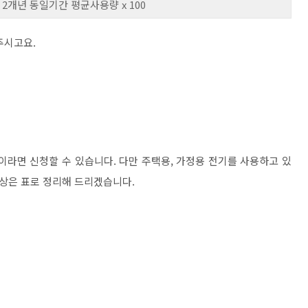
2개년 동일기간 평균사용량 x 100
주시고요.
이라면 신청할 수 있습니다. 다만 주택용, 가정용 전기를 사용하고 있
상은 표로 정리해 드리겠습니다.