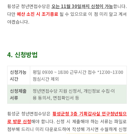
횡성군 청년면접수당은
오는 11월 30일까지 신청이 가능
합니다.
다만
예산 소진 시 조기종료
될 수 있으므로 이 점 미리 알고 계셔
야겠습니다.
4. 신청방법
신청가능
평일 09:00 ~ 18:00 근무시간 접수 *12:00~13:00
시간
점심시간 제외
신청제출
청년면접수당 지원 신청서, 개인정보 수집·이
서류
용 동의서, 면접확인서 등
횡성군 청년면접수당은
횡성군청 3층 기획감사실 인구청년팀으
로 방문 신청
해야 합니다. 신청 시 제출해야 하는 서류는 파일로
첨부해 드리니 미리 다운로드하여 작성해 가시면 수월하게 신청