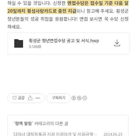
하실 수 있을 것입니다. 신청한
면접수당은 접수일 기준 다음 달
20일까지 횡성사랑카드로 충전 지급
되니 참고해 주세요. 횡성군
청년분들의 성공 취업을 응원합니다! 면접 보시면 꼭 수당 신청
하세요.
횡성군 청년면접수당 공고 및 서식.hwp
0.14MB
공감
구독하기
'
정책 알림
' 카테고리의 다른 글
다자녀 대학등록금 지원 지원자격 및 지원금액
2024.06.23