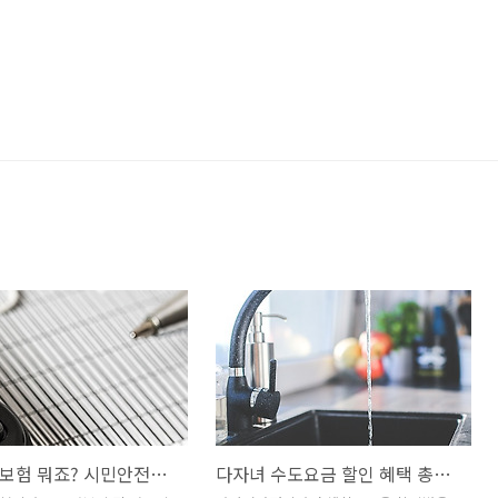
시민안전보험 뭐죠? 시민안전보험 가입한 지자체 확인 방법
다자녀 수도요금 할인 혜택 총정리