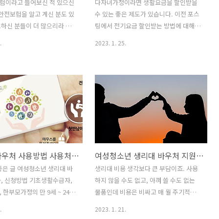
험이라고 들어보신 적 있으신
다자녀가정이라면 생활요금을 할인받을
안전보험을 알고 계신 분도 있
수 있는 좋은 제도가 있습니다. 이전 포스
하신 분들이 더 많으리라 생
팅에서 전기요금 할인받는 방법에 대해서
시민안전보험은 시, 도민의 생
알여드렸는데요. 오늘은 다자녀 가정 상
.
2023. 1. 25.
피해를 보상하고자 지자체가 자
수도요금 할인 혜택 관련하여 알아보도록
가입하는 보장제도입니다. 이렇
하겠습니다. 다자녀 가정 전기요금 감면
 이해가 잘 안 되시죠. 시민안
정보가 궁금하신 분을 위해 포스팅 가장
엇이고, 어떻게 보장받을 수
아래쪽에 링크 첨부해 둘 테니 참조 바랍
시민안전보험을 가입한 지자체는
니다. 다자녀 수도요금 감면 알아두세요!
 있는지 알아보도록 하겠습니
다자녀 수도요금 감면 혜택은 전기요금
안전보험이란? 시민안전보험이
감면 혜택과 다르게 지자체별로 정보가
 사고로 인한 시,도민의 생명,
다르다는 점 미리 숙지하고 계셔야 합니
를 보상하고자 지자체가 자율적
다. 그래서 다자녀 가정의 기준도 다르고,
생리대 바우처 사용방법 사용처는 어디일까
여성청소년 생리대 바우처 지원 사업 신청하세요!
, 공제회와 가입 계약한 보장
감면 내용도 다르고, 신청 방법도 다른 대
 지자체가 관장하고 보험, 공
요. 다자녀의 기준이 3명인 지역, 2명부터
좋은 글 여성청소년 생리대 바
생리대 비용 생각보다 큰 부담이죠. 사용
영하는 보험으로 보험료를 관할
다자녀로 보는 지역, 손자, 손녀가 3명인
, 신청방법 기초생활수급자,
하지 않을 수도 없고, 아껴 쓸 수도 없는
부담하며, 일상생활 중 예상
조손가정도 다자녀 혜택을 볼 수 있는 지
 한부모가정의 만 9세 ~ 24세
물품인데 비용은 비싸고 매 월 주기적으
고 등을 당했을 경우 피해자가
역, 안타깝게도 다자녀 수도요금 감면..
이 지원받을 수 있는 생리대
로 사용해야 하다 보니 부담이 될 수밖에
.
2023. 1. 21.
귀할 ..
리대 바우처는 어디서 어떻게
없는데요. 여성청소년이라면 여성용품을