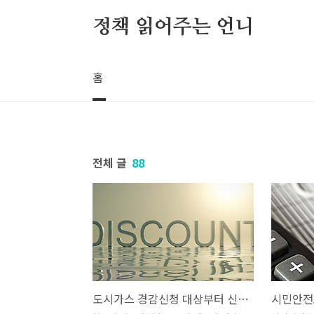
본문 바로가기
정책 읽어주는 언니
홈
전체 글
88
도시가스 경감신청 대상부터 신청방법까지