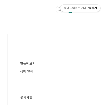
정책 읽어주는 언니
구독하기
한눈에보기
정책 알림
공지사항