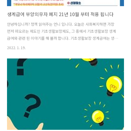
생계급여 부양의무자 폐지 21년 10월 부터 적용 됩니다
안녕하십니까? 정책 읽어주는 언니 입니다. 오늘은 사회복지하면 가장
먼저 떠오르는 제도인 기초생활보장제도, 그 중에서 기초생활보장 생계
급여와 관련 된 이야기를 해 볼까 합니다. 기초생활보장 생계급여는 생활
이 어려운 분들에게 생계급여를 지급하여 최저생활을 보장하고 자립을
2022. 1. 19.
지원하는 제도 입니다. 생활의 어려움을 겪고 있는 누군가에겐 반드시 필
요한 제도인데요. 과거에는 이 제도에 부양의무자 기준이 있어 지원 받지
못한 분들이 상당히 많았습니다. 하지만 작년 21년 10월부터 기초생활보
장 생계급여 부양의무자 기준이 폐지 되었습니다. 부양의무자 기준 폐지
가 무엇인가 궁금하실텐데요. 기초생활보장제도 생계급여 지원대상자
선정기준으로 모든 가구원의 1촌직계혈족(부모,자녀)의 소득과 재산수
준도 함께 고려하는 것이 바로 ..