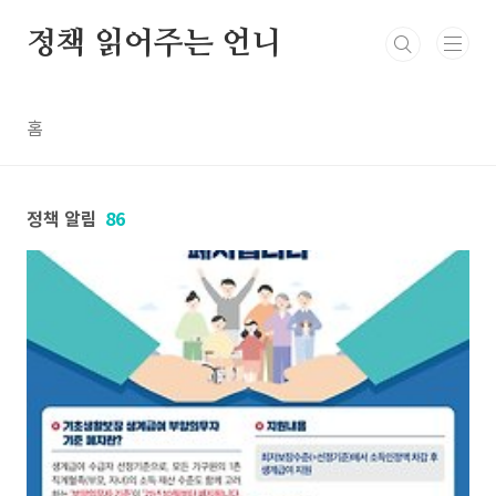
본문 바로가기
정책 읽어주는 언니
홈
정책 알림
86