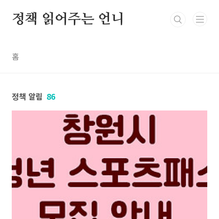
본문 바로가기
정책 읽어주는 언니
홈
정책 알림
86