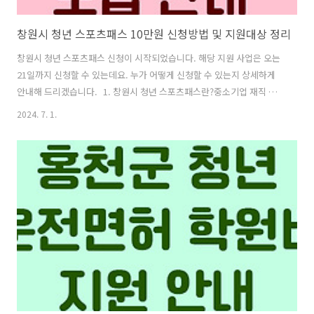
창원시 청년 스포츠패스 10만원 신청방법 및 지원대상 정리
창원시 청년 스포츠패스 신청이 시작되었습니다. 해당 지원 사업은 오는
21일까지 신청할 수 있는데요. 누가 어떻게 신청할 수 있는지 상세하게
안내해 드리겠습니다. 1. 창원시 청년 스포츠패스란?중소기업 재직 중
인 청년의 여가활동과 신체 정신 건강 증진을 위해 시행하는 창원시 청년
2024. 7. 1.
스포츠패스 지원 사업. 지원 대상자는 스포츠 경기 관람 또는 스포츠 강
습비용으로 사용할 수 있는 10만 원 상당의 이용권 카드를 지원받게 된답
니다. 2. 창원시 청년 스포츠패스 지원대상구분지원요건연령25세 ~ 39
세 이하 (1984. 1. 1. ~ 1999. 12. 31. 출생자)주소신청일 기준 창원시에
주민등록 주소를 두고 있는 자* 신청 이후 타지역으로 전출한 경우 지원
제외중소기업재직여부직장소재지가 창원시이며 , 중소기..