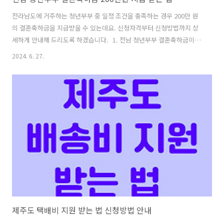
전라남도에 거주하는 청년부부 중 일정 조건을 충족하는 경우 200만 원
의 결혼축하금을 지급받을 수 있는데요. 신청자격부터 신청방법까지 상
세하게 안내해 드리도록 하겠습니다. 1. 전남 청년부부 결혼축하금이
란?전남 청년부부 결혼축하금은 청년세대의 결혼 초기 경제적 부담 완화
2024. 6. 27.
와 안정적인 지역 정착을 돕기 위해 전라남도에서 운영하는 청년 지원 제
도 입니다. 2. 지원대상 및 신청자격전남 청년부부 결혼축하금을 지원받
기 위해서는 기본적으로 전라남도 거주 청년부부(49세 이하)에 해당되어
야 합니다.* 전남(목포, 여수, 순천, 나주, 광양, 담양, 곡성, 구례, 고흥,
보성, 화순, 장흥, 강진, 해남, 영암, 무안, 함평, 영광, 장성, 완도, 진도,
신안) 연령혼인신고일 기준, 남녀 모두 49세 이하혼인2..
제주도 택배비 지원 받는 법 신청방법 안내