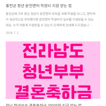
홍천군 청년 운전면허 학원비 지원 받는 법
홍천군에 거주 중인 청년이 운전면허 취득을 위해 학원을 다니고, 면허까
지 성공적으로 취득했다면 운전면허 학원비의 일부를 지원받을 수 있는
데요. 누가 어떻게 지원받을 수 있는지 상세하게 안내해 드리겠습니
다. 1. 운전면허 학원비 지원사업이란?홍천군 만 20세 이하 운전면허 학
2024. 7. 1.
원비 지원사업은 홍천군 청년들의 가계 부담 완화 및 지역 정착을 위해
운전면허 학원비의 50%를 지원하는 사업입니다. 해당 지원 사업은
2024. 1. 29.(월) ~ 12. 13.(금)까지 수시로 신청할 수 있으나 예산 소진 시
지원이 마감되기 때문에 신청 대상이 된다면 최대한 빠르게 신청하셔야
겠습니다. 2. 지원대상연령취득일* 기준 만 18세 이상 만 20세 이하인
자* 취득일=운전면허증 발급일주소공고일 기준 홍천군에 3년 이상..
전남 청년부부 결혼축하금 200만원 지급 받는 법